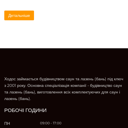
Детальніше
Ходос займається будівництвом саун та лазень (бань) під ключ
з 2001 року. Основна спеціалізація компанії - будівництво саун
та лазень (бань), виготовлення всіх комплектуючих для саун і
лазень (бань).
РОБОЧІ ГОДИНИ
ПН
09:00 - 17:00