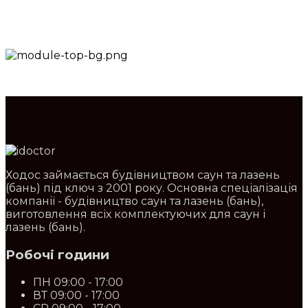
труба в трубу.
Ходос займається будівництвом саун та лазень
(бань) під ключ з 2001 року. Основна спеціалізація
компанії - будівництво саун та лазень (бань),
виготовлення всіх комплектуючих для саун і
лазень (бань).
Робочі години
ПН
09:00 - 17:00
ВТ
09:00 - 17:00