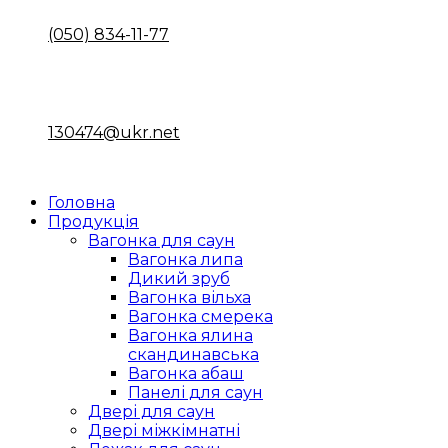
(050) 834-11-77
Email
Пошта
130474@ukr.net
Головна
Продукція
Вагонка для саун
Вагонка липа
Дикий зруб
Вагонка вільха
Вагонка смерека
Вагонка ялина
скандинавська
Вагонка абаш
Панелі для саун
Двері для саун
Двері міжкімнатні