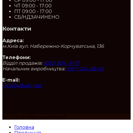
СР
09:00 - 17:00
ЧТ
09:00 - 17:00
ПТ
09:00 - 17:00
СБ/НД
ЗАЧИНЕНО
Контакти
Адреса:
м.Київ вул. Набережно-Корчуватська, 136
Телефони:
Відділ продажів:
(050) 834 -11-77
Начальник виробництва:
(067) 244-86-63
E-mail:
130474@ukr.net
©2026 All Rights Reserved
Головна
Продукція