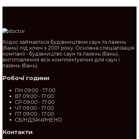
Ходос займається будівництвом саун та лазень
(бань) під ключ з 2001 року. Основна спеціалізація
компанії - будівництво саун та лазень (бань),
виготовлення всіх комплектуючих для саун і
лазень (бань).
Робочі години
ПН
09:00 - 17:00
ВТ
09:00 - 17:00
СР
09:00 - 17:00
ЧТ
09:00 - 17:00
ПТ
09:00 - 17:00
СБ/НД
ЗАЧИНЕНО
Контакти