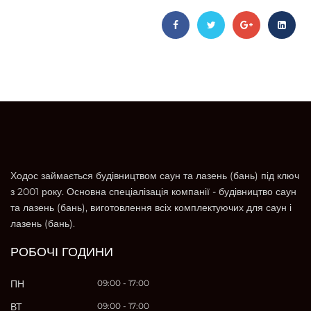
Ходос займається будівництвом саун та лазень (бань) під ключ
з 2001 року. Основна спеціалізація компанії - будівництво саун
та лазень (бань), виготовлення всіх комплектуючих для саун і
лазень (бань).
РОБОЧІ ГОДИНИ
ПН
09:00 - 17:00
ВТ
09:00 - 17:00