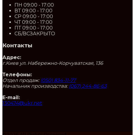
ПН
09:00 - 17:00
ВТ
09:00 - 17:00
СР
09:00 - 17:00
ЧТ
09:00 - 17:00
ПТ
09:00 - 17:00
СБ/ВС
ЗАКРЫТО
Контакты
Адрес:
г.Киев ул. Набережно-Корчуватская, 136
Телефоны:
Отдел продаж:
(050) 834-11-77
Начальник производства:
(067) 244-86-63
E-mail:
130474@ukr.net
©2026 All Rights Reserved