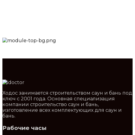
У нас вы сможете купить шайку для бани и сауны,
изготовленную из высококачественных
экологически чистых материалов.
Ходос занимается строительством саун и бань под
ключ с 2001 года. Основная специализация
компании строительство саун и бань,
изготовление всех комплектующих для саун и
бань.
Рабочие часы