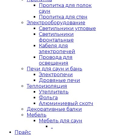
Пропитка для полок
саун
Пропитка для стен
Электрооборудование
Светильники угловые
Светильники
фронтальные
Кабеля для
электропечей
Провода для
освещения
Печи для саун и бань
Электропечи
Дровяные печи
Теплоизоляция
Утеплитель
Фольга
Алюминиевый скотч
Декоративные балки
Мебель
Мебель для саун
..
Прайс