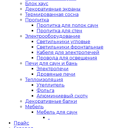
Блок хаус
Декоративные экраны
Термированная сосна
Пропитка
Пропитка для полок саун
Пропитка для стен
Электрооборудование
Светильники угловые
Светильники фронтальные
Кабеля для электропечей
Провода для освещения
Печи для саун и бань
Электропечи
Дровяные печи
Теплоизоляция
Утеплитель
Фольга
Алюминиевый скотч
Декоративные балки
Мебель
Мебель для саун
..
Прайс