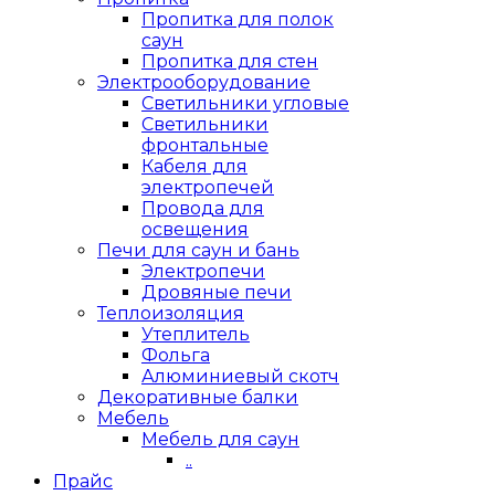
Пропитка для полок
саун
Пропитка для стен
Электрооборудование
Светильники угловые
Светильники
фронтальные
Кабеля для
электропечей
Провода для
освещения
Печи для саун и бань
Электропечи
Дровяные печи
Теплоизоляция
Утеплитель
Фольга
Алюминиевый скотч
Декоративные балки
Мебель
Мебель для саун
..
Прайс