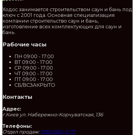
Ходос занимается строительством саун и бань под
ключ с 2001 года. Основная специализация
компании строительство саун и бань,
изготовление всех комплектующих для саун и
бань.
Рабочие часы
ПН
09:00 - 17:00
ВТ
09:00 - 17:00
СР
09:00 - 17:00
ЧТ
09:00 - 17:00
ПТ
09:00 - 17:00
СБ/ВС
ЗАКРЫТО
Контакты
Адрес:
г.Киев ул. Набережно-Корчуватская, 136
Телефоны:
Отдел продаж:
(050) 834-11-77