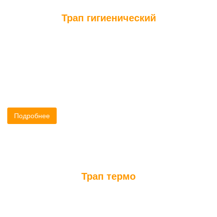
Трап гигиенический
Трап используется для покрытия пола бани или сауны, а так
же в душе. Покрытие в душе или сауне сделано из плитки, что
небезопасно - можно подскользнуться и травмироваться.
Наши деревянные трапы изготовлены из качественной липы.
Подробнее
Трап термо