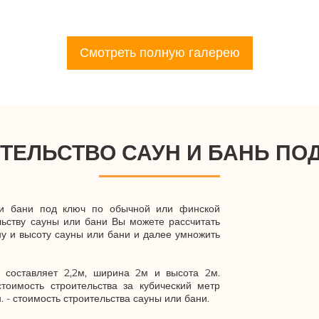
Смотреть полную галерею
ТЕЛЬСТВО САУН И БАНЬ ПО
ли бани под ключ по обычной или финской
льству сауны или бани Вы можете рассчитать
у и высоту сауны или бани и далее умножить
составляет 2,2м, ширина 2м и высота 2м.
тоимость строительства за кубический метр
. - стоимость строительства сауны или бани.