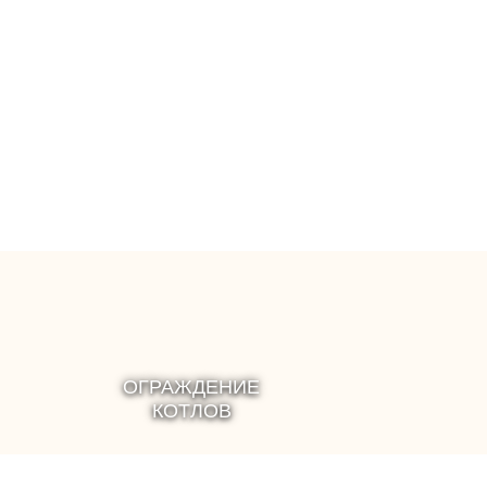
 в личной
приятного отдыха в личной
бане
сауне или бане
ОГРАЖДЕНИЕ
КОТЛОВ