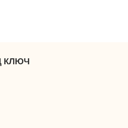
Д КЛЮЧ