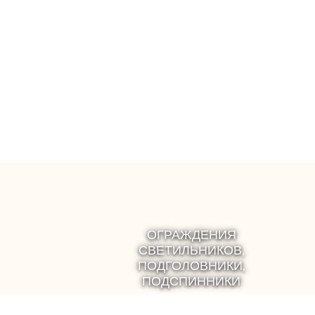
процесс будет под нашим
что бы 
надежным контролем
побо
арома
ОГРАЖДЕНИЯ
СВЕТИЛЬНИКОВ,
ПОДГОЛОВНИКИ,
ПОДСПИННИКИ