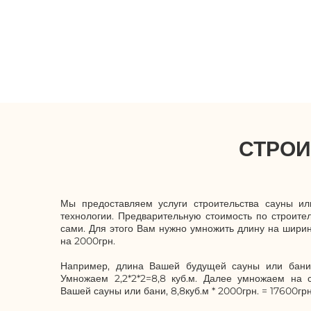
СТРОИ
Мы предоставляем услуги строительства сауны и
технологии. Предварительную стоимость по строите
сами. Для этого Вам нужно умножить длину на ширин
на 2000грн.
Например, длина Вашей будущей сауны или бани 
Умножаем 2,2*2*2=8,8 куб.м. Далее умножаем на с
Вашей сауны или бани, 8,8куб.м * 2000грн. = 17600грн