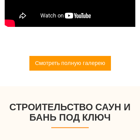
Смотреть полную галерею
СТРОИТЕЛЬСТВО САУН И
БАНЬ ПОД КЛЮЧ