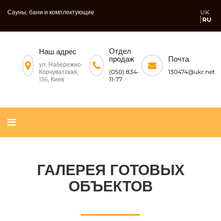
Сауны, бани и комплектующие
UK
RU
Отдел
Наш адрес
Почта
продаж
ул. Набережно-
Корчуватская,
130474@ukr.net
(050) 834-
136, Киев
11-77
ГАЛЕРЕЯ ГОТОВЫХ
ОБЪЕКТОВ