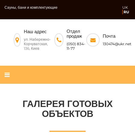
Сауны, бани и комплектующие
UK
RU
Отдел
Наш адрес
Почта
продаж
ул. Набережно-
Корчуватская,
130474@ukr.net
(050) 834-
136, Киев
11-77
ГАЛЕРЕЯ ГОТОВЫХ
ОБЪЕКТОВ