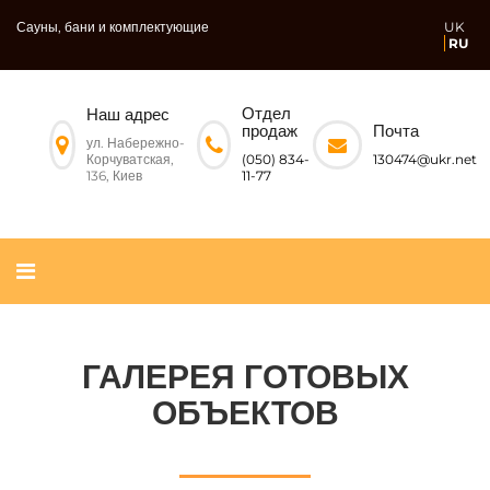
Сауны, бани и комплектующие
UK
RU
Отдел
Наш адрес
Почта
продаж
ул. Набережно-
Корчуватская,
130474@ukr.net
(050) 834-
136, Киев
11-77
ГАЛЕРЕЯ ГОТОВЫХ
ОБЪЕКТОВ