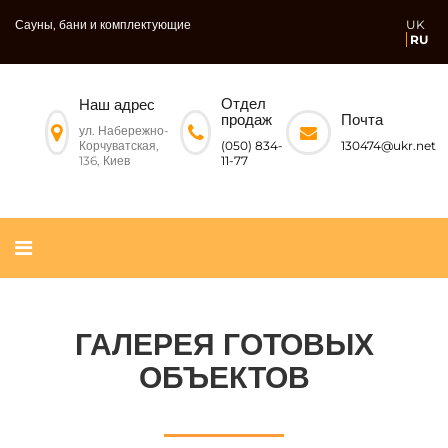
Сауны, бани и комплектующие
UK
RU
Отдел
Наш адрес
Почта
продаж
ул. Набережно-
Корчуватская,
130474@ukr.net
(050) 834-
136, Киев
11-77
ГАЛЕРЕЯ ГОТОВЫХ
ОБЪЕКТОВ