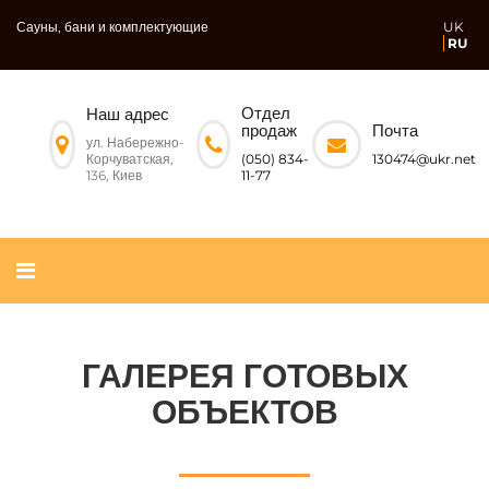
Сауны, бани и комплектующие
UK
RU
Отдел
Наш адрес
Почта
продаж
ул. Набережно-
Корчуватская,
130474@ukr.net
(050) 834-
136, Киев
11-77
ГАЛЕРЕЯ ГОТОВЫХ
ОБЪЕКТОВ