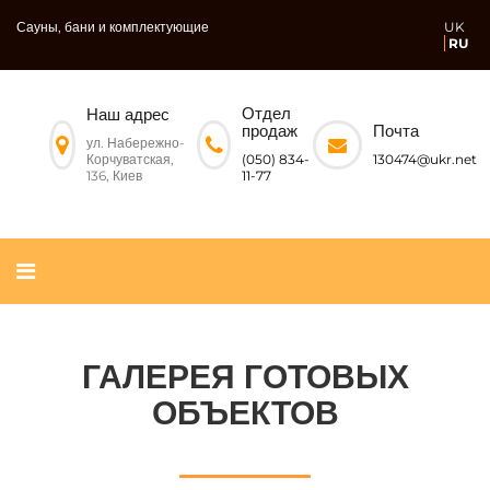
Сауны, бани и комплектующие
UK
RU
Отдел
Наш адрес
Почта
продаж
ул. Набережно-
Корчуватская,
130474@ukr.net
(050) 834-
136, Киев
11-77
ГАЛЕРЕЯ ГОТОВЫХ
ОБЪЕКТОВ