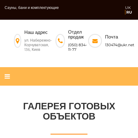
Сауны, бани и комплектующие
UK
RU
Отдел
Наш адрес
Почта
продаж
ул. Набережно-
Корчуватская,
130474@ukr.net
(050) 834-
136, Киев
11-77
ГАЛЕРЕЯ ГОТОВЫХ
ОБЪЕКТОВ