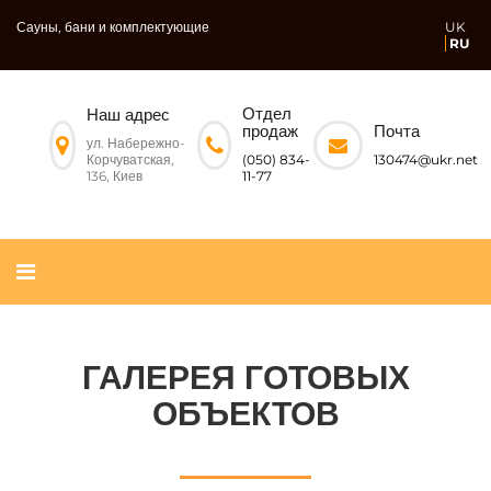
Сауны, бани и комплектующие
UK
RU
Отдел
Наш адрес
Почта
продаж
ул. Набережно-
Корчуватская,
130474@ukr.net
(050) 834-
136, Киев
11-77
ГАЛЕРЕЯ ГОТОВЫХ
ОБЪЕКТОВ