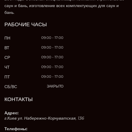
саун и бань, изготовление всех комплектующих для саун и
бань.
РАБОЧИЕ ЧАСЫ
ПН
09:00 - 17:00
ВТ
09:00 - 17:00
СР
09:00 - 17:00
ЧТ
09:00 - 17:00
ПТ
09:00 - 17:00
СБ/ВС
ЗАКРЫТО
КОНТАКТЫ
Адрес:
г.Киев ул. Набережно-Корчуватская, 136
Телефоны: