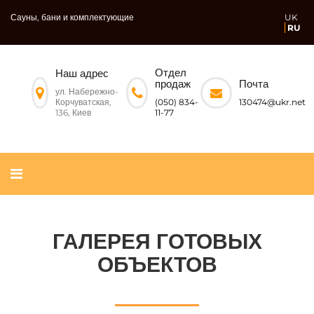
Сауны, бани и комплектующие
UK
RU
Отдел
Наш адрес
Почта
продаж
ул. Набережно-
Корчуватская,
130474@ukr.net
(050) 834-
136, Киев
11-77
ГАЛЕРЕЯ ГОТОВЫХ
ОБЪЕКТОВ