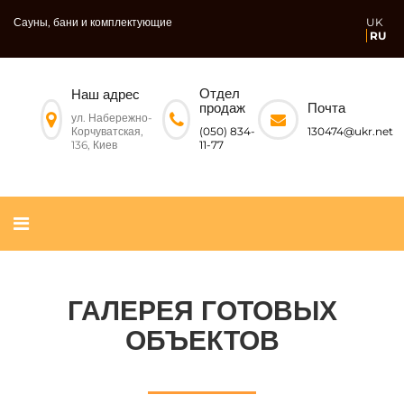
Сауны, бани и комплектующие
UK
RU
Отдел
Наш адрес
Почта
продаж
ул. Набережно-
Корчуватская,
130474@ukr.net
(050) 834-
136, Киев
11-77
ГАЛЕРЕЯ ГОТОВЫХ
ОБЪЕКТОВ