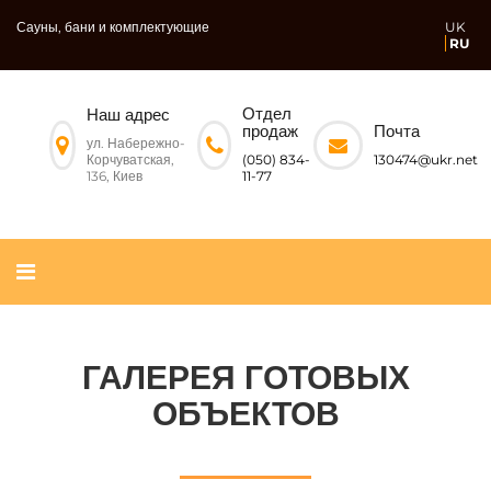
Сауны, бани и комплектующие
UK
RU
Отдел
Наш адрес
Почта
продаж
ул. Набережно-
Корчуватская,
130474@ukr.net
(050) 834-
136, Киев
11-77
ГАЛЕРЕЯ ГОТОВЫХ
ОБЪЕКТОВ