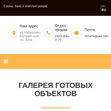
Сауны, бани и комплектующие
UK
RU
Отдел
Наш адрес
Почта
продаж
ул. Набережно-
Корчуватская,
130474@ukr.net
(050) 834-
136, Киев
11-77
ГАЛЕРЕЯ ГОТОВЫХ
ОБЪЕКТОВ