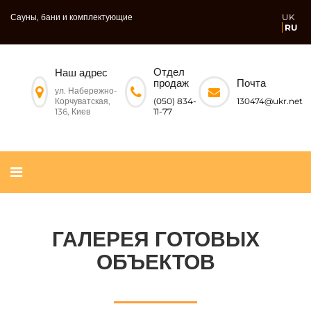
Сауны, бани и комплектующие
UK
RU
Отдел
Наш адрес
Почта
продаж
ул. Набережно-
Корчуватская,
130474@ukr.net
(050) 834-
136, Киев
11-77
ГАЛЕРЕЯ ГОТОВЫХ
ОБЪЕКТОВ