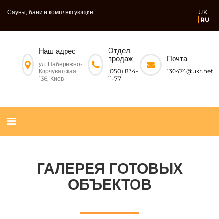
Сауны, бани и комплектующие
UK
RU
Отдел
Наш адрес
Почта
продаж
ул. Набережно-
Корчуватская,
130474@ukr.net
(050) 834-
136, Киев
11-77
ГАЛЕРЕЯ ГОТОВЫХ
ОБЪЕКТОВ