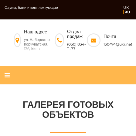
Сауны, бани и комплектующие
UK
RU
Отдел
Наш адрес
Почта
продаж
ул. Набережно-
Корчуватская,
130474@ukr.net
(050) 834-
136, Киев
11-77
ГАЛЕРЕЯ ГОТОВЫХ
ОБЪЕКТОВ