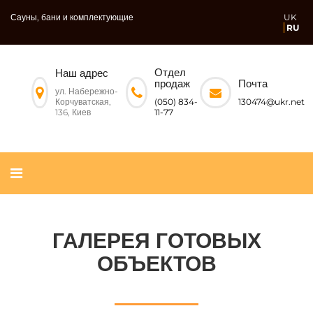
Сауны, бани и комплектующие
UK
RU
Отдел
Наш адрес
Почта
продаж
ул. Набережно-
Корчуватская,
130474@ukr.net
(050) 834-
136, Киев
11-77
ГАЛЕРЕЯ ГОТОВЫХ
ОБЪЕКТОВ