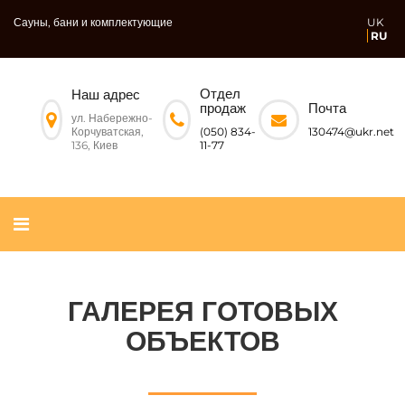
Сауны, бани и комплектующие
UK
RU
Отдел
Наш адрес
Почта
продаж
ул. Набережно-
Корчуватская,
130474@ukr.net
(050) 834-
136, Киев
11-77
ГАЛЕРЕЯ ГОТОВЫХ
ОБЪЕКТОВ