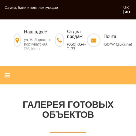
Сауны, бани и комплектующие
UK
RU
Отдел
Наш адрес
Почта
продаж
ул. Набережно-
Корчуватская,
130474@ukr.net
(050) 834-
136, Киев
11-77
ГАЛЕРЕЯ ГОТОВЫХ
ОБЪЕКТОВ