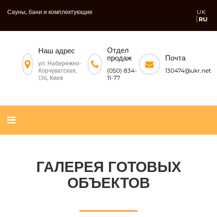
Сауны, бани и комплектующие
UK
RU
Отдел
Наш адрес
Почта
продаж
ул. Набережно-
Корчуватская,
130474@ukr.net
(050) 834-
136, Киев
11-77
ГАЛЕРЕЯ ГОТОВЫХ
ОБЪЕКТОВ