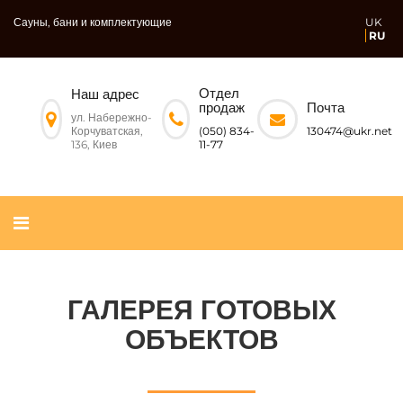
Сауны, бани и комплектующие
UK
RU
Отдел
Наш адрес
Почта
продаж
ул. Набережно-
Корчуватская,
130474@ukr.net
(050) 834-
136, Киев
11-77
ГАЛЕРЕЯ ГОТОВЫХ
ОБЪЕКТОВ