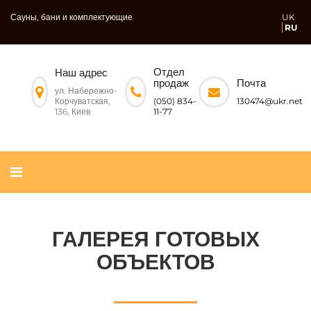
Сауны, бани и комплектующие
UK
RU
Отдел
Наш адрес
Почта
продаж
ул. Набережно-
Корчуватская,
130474@ukr.net
(050) 834-
136, Киев
11-77
ГАЛЕРЕЯ ГОТОВЫХ
ОБЪЕКТОВ