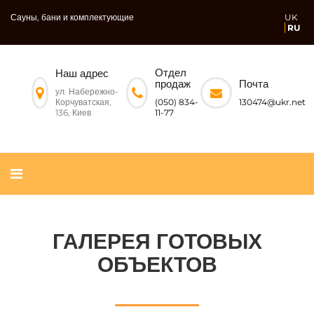
Сауны, бани и комплектующие
UK
RU
Отдел
Наш адрес
Почта
продаж
ул. Набережно-
Корчуватская,
130474@ukr.net
(050) 834-
136, Киев
11-77
ГАЛЕРЕЯ ГОТОВЫХ
ОБЪЕКТОВ