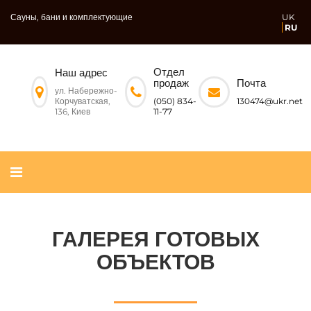
Сауны, бани и комплектующие
UK
RU
Отдел
Наш адрес
Почта
продаж
ул. Набережно-
Корчуватская,
130474@ukr.net
(050) 834-
136, Киев
11-77
ГАЛЕРЕЯ ГОТОВЫХ
ОБЪЕКТОВ