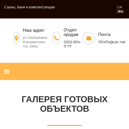
Сауны, бани и комплектующие
UK
RU
Отдел
Наш адрес
Почта
продаж
ул. Набережно-
Корчуватская,
130474@ukr.net
(050) 834-
136, Киев
11-77
ГАЛЕРЕЯ ГОТОВЫХ
ОБЪЕКТОВ