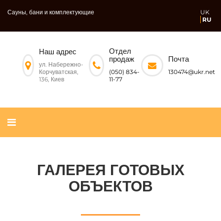
Сауны, бани и комплектующие
UK
RU
Отдел
Наш адрес
Почта
продаж
ул. Набережно-
Корчуватская,
130474@ukr.net
(050) 834-
136, Киев
11-77
ГАЛЕРЕЯ ГОТОВЫХ
ОБЪЕКТОВ