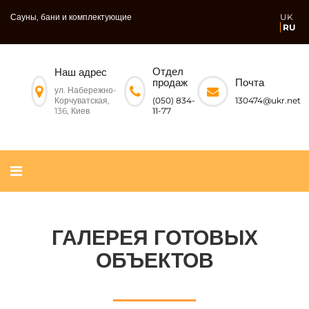
Сауны, бани и комплектующие
UK
RU
Отдел
Наш адрес
Почта
продаж
ул. Набережно-
Корчуватская,
130474@ukr.net
(050) 834-
136, Киев
11-77
ГАЛЕРЕЯ ГОТОВЫХ
ОБЪЕКТОВ