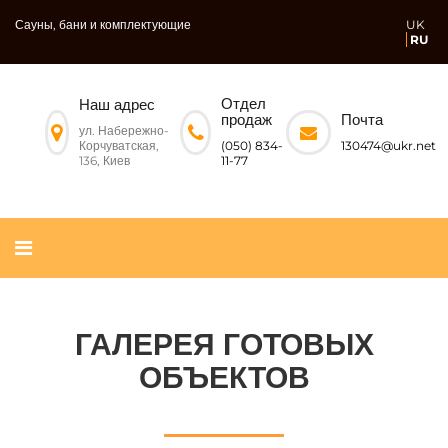
Сауны, бани и комплектующие
UK
RU
Отдел
Наш адрес
Почта
продаж
ул. Набережно-
Корчуватская,
130474@ukr.net
(050) 834-
136, Киев
11-77
ГАЛЕРЕЯ ГОТОВЫХ
ОБЪЕКТОВ