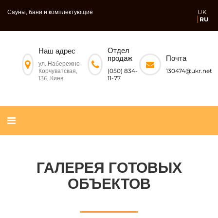
Сауны, бани и комплектующие
UK
RU
Отдел
Наш адрес
Почта
продаж
ул. Набережно-
Корчуватская,
130474@ukr.net
(050) 834-
136, Киев
11-77
ГАЛЕРЕЯ ГОТОВЫХ
ОБЪЕКТОВ