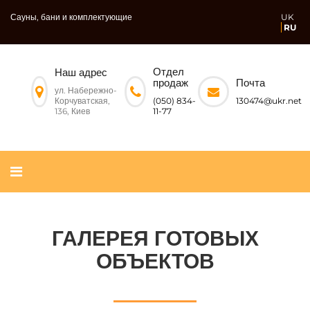
Сауны, бани и комплектующие
UK
RU
Отдел
Наш адрес
Почта
продаж
ул. Набережно-
Корчуватская,
130474@ukr.net
(050) 834-
136, Киев
11-77
ГАЛЕРЕЯ ГОТОВЫХ
ОБЪЕКТОВ