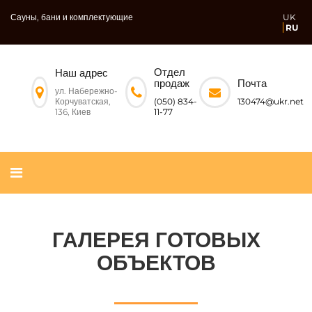
Сауны, бани и комплектующие
UK
RU
Отдел
Наш адрес
Почта
продаж
ул. Набережно-
Корчуватская,
130474@ukr.net
(050) 834-
136, Киев
11-77
ГАЛЕРЕЯ ГОТОВЫХ
ОБЪЕКТОВ