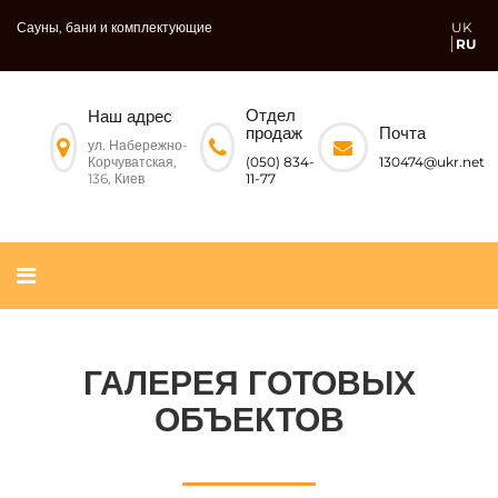
Сауны, бани и комплектующие
UK
RU
Отдел
Наш адрес
Почта
продаж
ул. Набережно-
Корчуватская,
130474@ukr.net
(050) 834-
136, Киев
11-77
ГАЛЕРЕЯ ГОТОВЫХ
ОБЪЕКТОВ