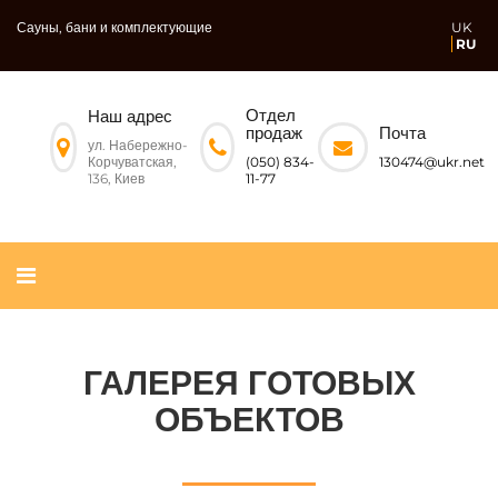
Сауны, бани и комплектующие
UK
RU
Отдел
Наш адрес
Почта
продаж
ул. Набережно-
Корчуватская,
130474@ukr.net
(050) 834-
136, Киев
11-77
ГАЛЕРЕЯ ГОТОВЫХ
ОБЪЕКТОВ