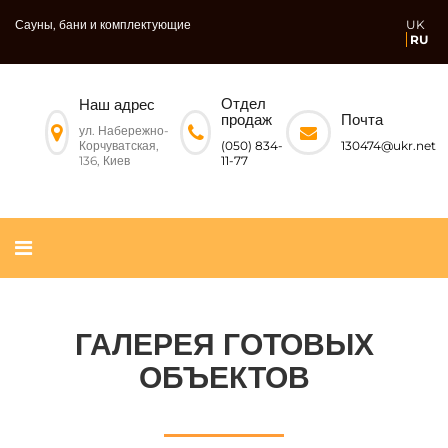
Сауны, бани и комплектующие
UK
RU
Отдел
Наш адрес
Почта
продаж
ул. Набережно-
Корчуватская,
130474@ukr.net
(050) 834-
136, Киев
11-77
ГАЛЕРЕЯ ГОТОВЫХ
ОБЪЕКТОВ