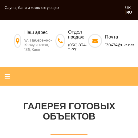
Сауны, бани и комплектующие
UK
RU
Отдел
Наш адрес
Почта
продаж
ул. Набережно-
Корчуватская,
130474@ukr.net
(050) 834-
136, Киев
11-77
ГАЛЕРЕЯ ГОТОВЫХ
ОБЪЕКТОВ