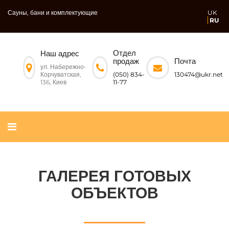
Сауны, бани и комплектующие
UK
RU
Отдел
Наш адрес
Почта
продаж
ул. Набережно-
Корчуватская,
130474@ukr.net
(050) 834-
136, Киев
11-77
ГАЛЕРЕЯ ГОТОВЫХ
ОБЪЕКТОВ