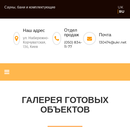
Сауны, бани и комплектующие
UK
RU
Отдел
Наш адрес
Почта
продаж
ул. Набережно-
Корчуватская,
130474@ukr.net
(050) 834-
136, Киев
11-77
ГАЛЕРЕЯ ГОТОВЫХ
ОБЪЕКТОВ