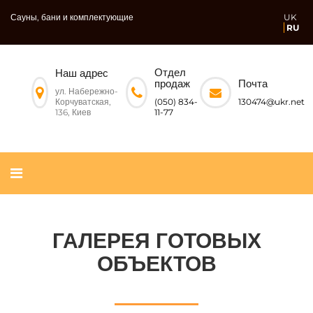
Сауны, бани и комплектующие
UK
RU
Отдел
Наш адрес
Почта
продаж
ул. Набережно-
Корчуватская,
130474@ukr.net
(050) 834-
136, Киев
11-77
ГАЛЕРЕЯ ГОТОВЫХ
ОБЪЕКТОВ