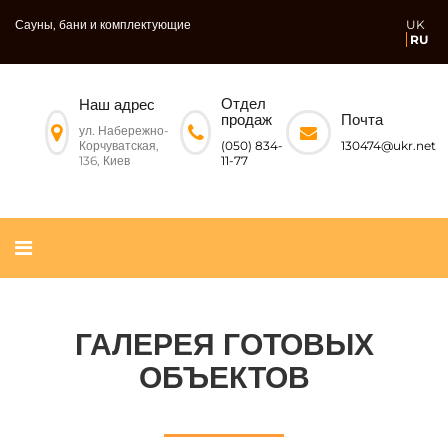
Сауны, бани и комплектующие
UK
RU
Отдел
Наш адрес
Почта
продаж
ул. Набережно-
Корчуватская,
130474@ukr.net
(050) 834-
136, Киев
11-77
ГАЛЕРЕЯ ГОТОВЫХ
ОБЪЕКТОВ