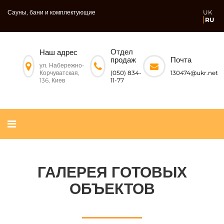
Сауны, бани и комплектующие
UK
RU
Отдел
Наш адрес
Почта
продаж
ул. Набережно-
Корчуватская,
130474@ukr.net
(050) 834-
136, Киев
11-77
ГАЛЕРЕЯ ГОТОВЫХ
ОБЪЕКТОВ