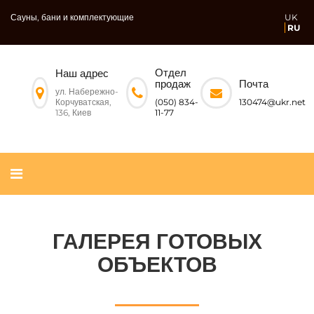
Сауны, бани и комплектующие
UK
RU
Отдел
Наш адрес
Почта
продаж
ул. Набережно-
Корчуватская,
130474@ukr.net
(050) 834-
136, Киев
11-77
ГАЛЕРЕЯ ГОТОВЫХ
ОБЪЕКТОВ