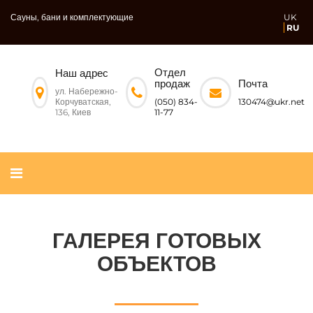
Сауны, бани и комплектующие
UK
RU
Отдел
Наш адрес
Почта
продаж
ул. Набережно-
Корчуватская,
130474@ukr.net
(050) 834-
136, Киев
11-77
ГАЛЕРЕЯ ГОТОВЫХ
ОБЪЕКТОВ